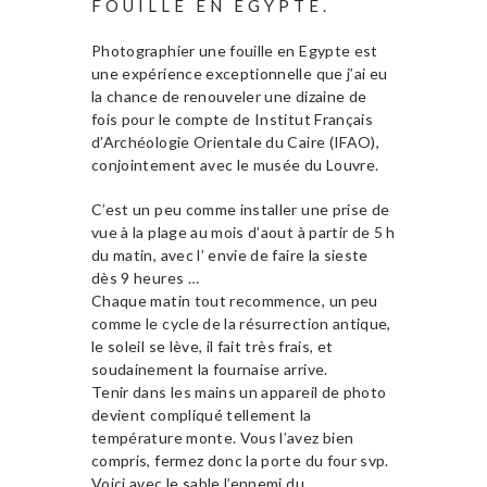
FOUILLE EN EGYPTE.
Photographier une fouille en Egypte est
une expérience exceptionnelle que j’ai eu
la chance de renouveler une dizaine de
fois pour le compte de Institut Français
d’Archéologie Orientale du Caire (IFAO),
conjointement avec le musée du Louvre.
C’est un peu comme installer une prise de
vue à la plage au mois d’aout à partir de 5 h
du matin, avec l’ envie de faire la sieste
dès 9 heures …
Chaque matin tout recommence, un peu
comme le cycle de la résurrection antique,
le soleil se lève, il fait très frais, et
soudainement la fournaise arrive.
Tenir dans les mains un appareil de photo
devient compliqué tellement la
température monte. Vous l’avez bien
compris, fermez donc la porte du four svp.
Voici avec le sable l’ennemi du