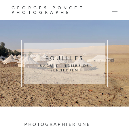
GEORGES PONCET
PHOTOGRAPHE
FOUILLES
BAOUIT - TOMBE DE
SENNEDJEM
PHOTOGRAPHIER UNE