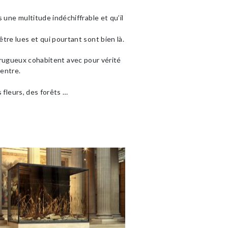
 une multitude indéchiffrable et qu’il
tre lues et qui pourtant sont bien là.
le rugueux cohabitent avec pour vérité
centre.
 fleurs, des forêts …