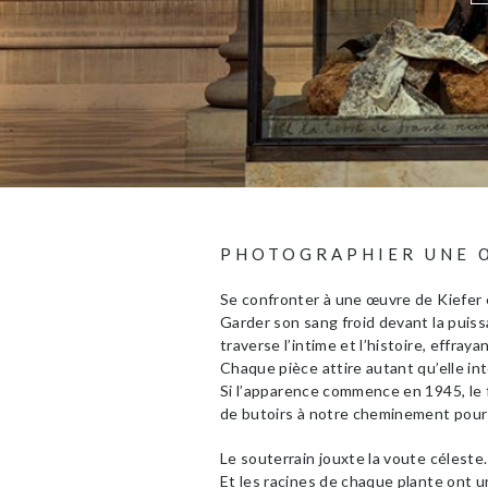
PHOTOGRAPHIER UNE 
Se confronter à une œuvre de Kiefer e
Garder son sang froid devant la puissa
traverse l’intime et l’histoire, effray
Chaque pièce attire autant qu’elle in
Si l’apparence commence en 1945, le 
de butoirs à notre cheminement pour 
Le souterrain jouxte la voute céleste.
Et les racines de chaque plante ont 