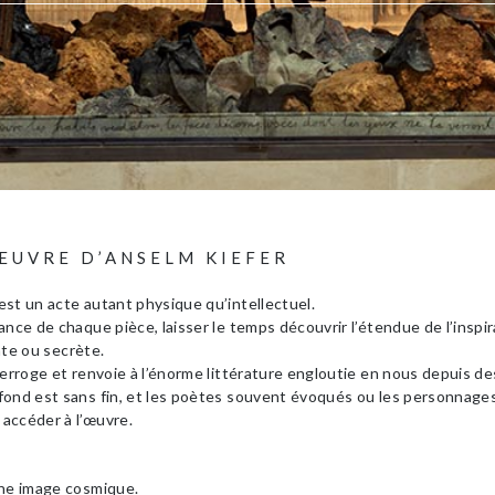
ŒUVRE D’ANSELM KIEFER
st un acte autant physique qu’intellectuel.
nce de chaque pièce, laisser le temps découvrir l’étendue de l’inspir
ante ou secrète.
terroge et renvoie à l’énorme littérature engloutie en nous depuis des
fond est sans fin, et les poètes souvent évoqués ou les personnages
accéder à l’œuvre.
une image cosmique.