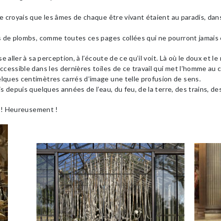
e croyais que les âmes de chaque être vivant étaient au paradis, dans
s de plombs, comme toutes ces pages collées qui ne pourront jamais ê
e aller à sa perception, à l’écoute de ce qu’il voit. Là où le doux et 
ccessible dans les dernières toiles de ce travail qui met l’homme au 
lques centimètres carrés d’image une telle profusion de sens.
s depuis quelques années de l’eau, du feu, de la terre, des trains, des
re ! Heureusement !