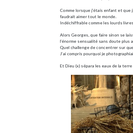
Comme lorsque j’étais enfant et que j
faudrait aimer tout le monde.
Indéchiffrable comme les lourds livre
Alors Georges, que faire sinon se laiss
l’énorme sensualité sans doute plus a
Quel challenge de concentrer sur que
J’ai compris pourquoi je photographiai
Et Dieu (x) sépara les eaux de la ter