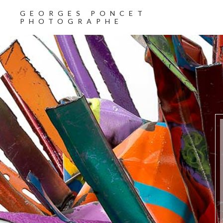
GEORGES PONCET
PHOTOGRAPHE