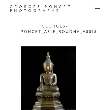
GEORGES PONCET
PHOTOGRAPHE
GEORGES-
PONCET_ASIE_BOUDHA_ASSIS