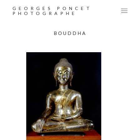
GEORGES PONCET
PHOTOGRAPHE
BOUDDHA