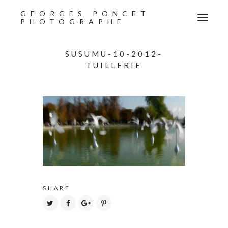
GEORGES PONCET
PHOTOGRAPHE
SUSUMU-10-2012-
TUILLERIE
SHARE