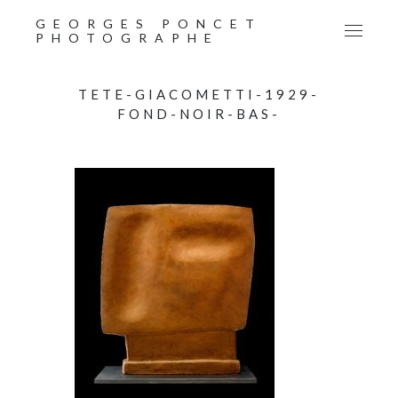
GEORGES PONCET
PHOTOGRAPHE
TETE-GIACOMETTI-1929-
FOND-NOIR-BAS-