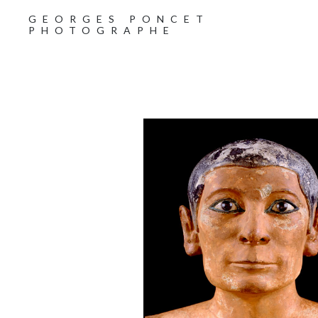
GEORGES PONCET
PHOTOGRAPHE