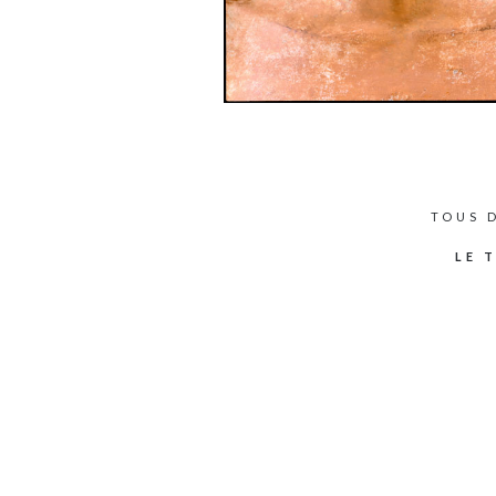
TOUS 
LE 