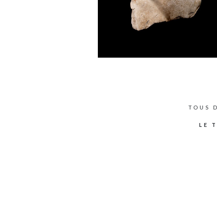
TOUS 
LE 