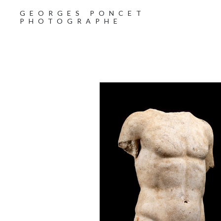
GEORGES PONCET
PHOTOGRAPHE