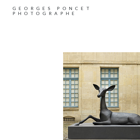
GEORGES PONCET
PHOTOGRAPHE